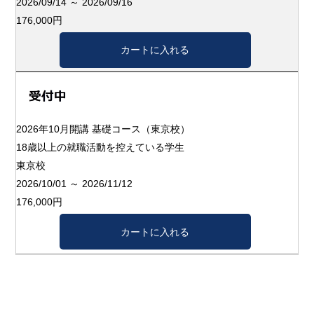
2026/09/14 ～ 2026/09/16
176,000円
2026年10月開講 基礎コース（東京校）
18歳以上の就職活動を控えている学生
東京校
2026/10/01 ～ 2026/11/12
176,000円
最初
前
(1 - 5 計: 5)
次
最後
⇚
⇐
⇒
⇛
Copyright © ANA Business Solutions Co.,Ltd. All Rights