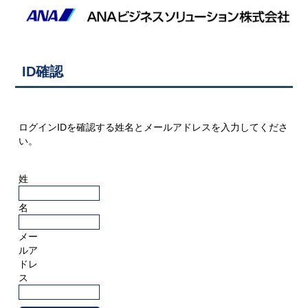
ID確認
ログインIDを確認する姓名とメールアドレスを入力してくださ
い。
姓
名
メー
ルア
ドレ
ス