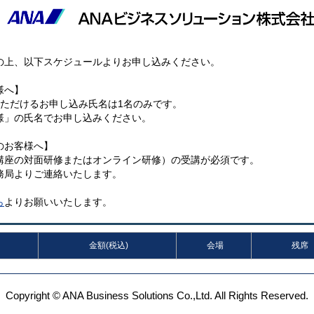
の上、以下スケジュールよりお申し込みください。
様へ】
いただけるお申し込み氏名は1名のみです。
様」の氏名でお申し込みください。
のお客様へ】
講座の対面研修またはオンライン研修）の受講が必須です。
務局よりご連絡いたします。
ら
よりお願いいたします。
金額(税込)
会場
残席
Copyright © ANA Business Solutions Co.,Ltd. All Rights Reserved.